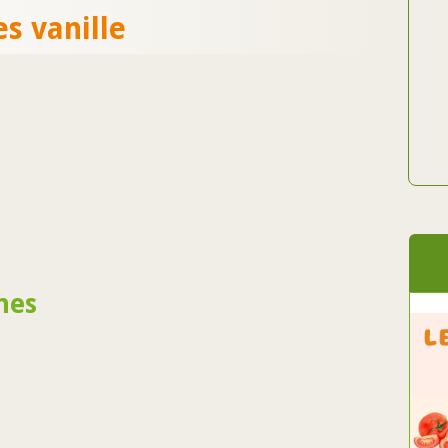
s vanille
nes