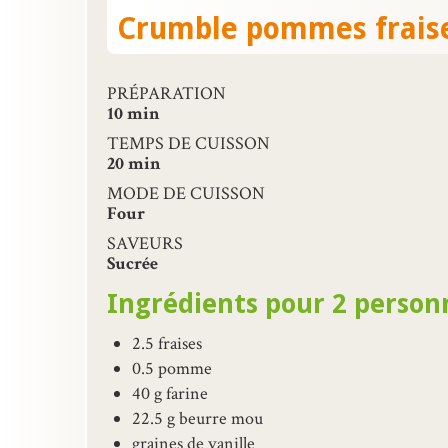
Crumble pommes fraise
PRÉPARATION
10 min
TEMPS DE CUISSON
20 min
MODE DE CUISSON
Four
SAVEURS
Sucrée
Ingrédients pour 2 person
2.5 fraises
0.5 pomme
40 g farine
22.5 g beurre mou
graines de vanille