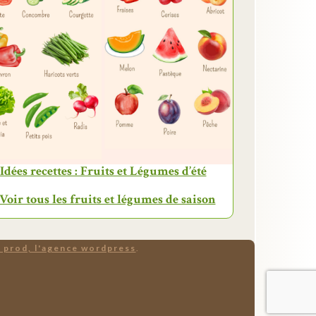
Idées recettes : Fruits et Légumes d’été
 Voir tous les fruits et légumes de saison
 prod, l'agence wordpress
.