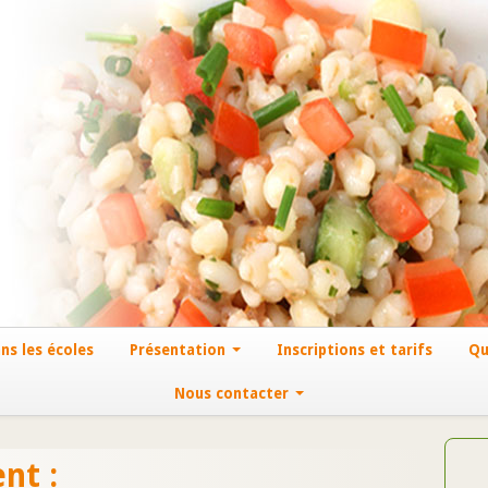
ns les écoles
Présentation
Inscriptions et tarifs
Qu
Nous contacter
nt :