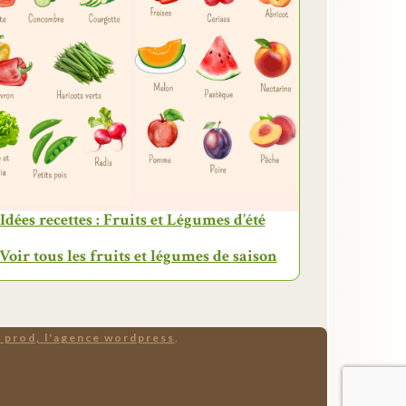
Idées recettes : Fruits et Légumes d’été
 Voir tous les fruits et légumes de saison
 prod, l'agence wordpress
.