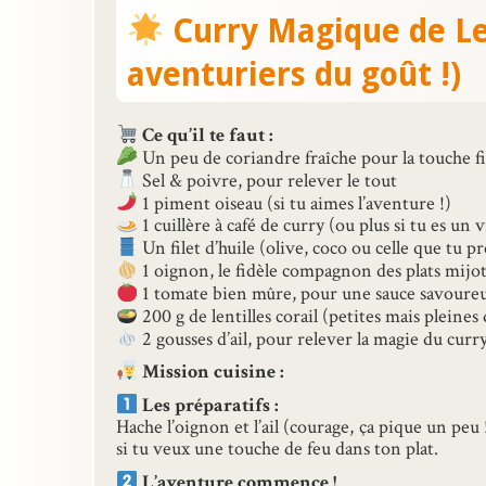
Curry Magique de Len
aventuriers du goût !)
Ce qu’il te faut :
Un peu de coriandre fraîche pour la touche f
Sel & poivre, pour relever le tout
1 piment oiseau (si tu aimes l’aventure !)
1 cuillère à café de curry (ou plus si tu es un 
Un filet d’huile (olive, coco ou celle que tu pr
1 oignon, le fidèle compagnon des plats mijo
1 tomate bien mûre, pour une sauce savoure
200 g de lentilles corail (petites mais pleines 
2 gousses d’ail, pour relever la magie du curr
Mission cuisine :
Les préparatifs :
Hache l’oignon et l’ail (courage, ça pique un peu
si tu veux une touche de feu dans ton plat.
L’aventure commence !