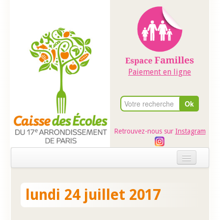
Paiement en ligne
Retrouvez-nous sur
Instagram
Accueil
lundi 24 juillet 2017
Evénements
Ateliers dans les écoles