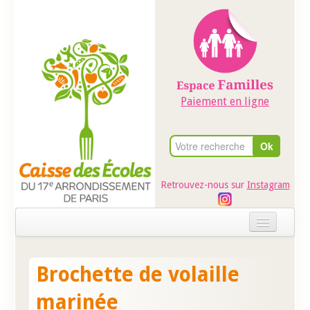
Paiement en ligne
Retrouvez-nous sur
Instagram
Accueil
Brochette de volaille
Evénements
marinée
Ateliers dans les écoles