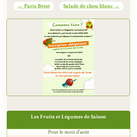
← Paris Brest
Salade de chou blanc →
Présentation
Inscriptions et tarifs
Qualité
Menus
Recrutement
Nous contacter
Les Fruits et Légumes de Saison
Pour le mois d'août