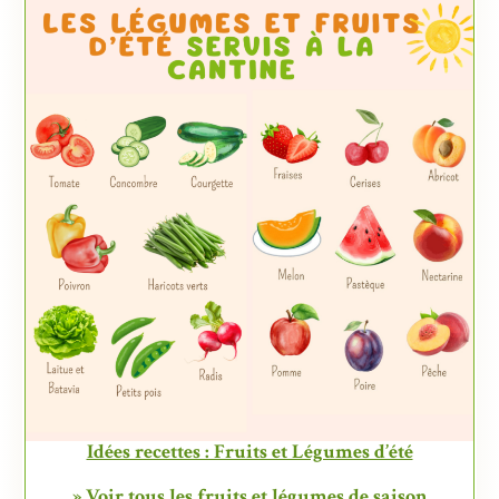
Idées recettes : Fruits et Légumes d’été
» Voir tous les fruits et légumes de saison