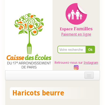
Paiement en ligne
Retrouvez-nous sur
Instagram
Accueil
Haricots beurre
Evénements
Ateliers dans les écoles