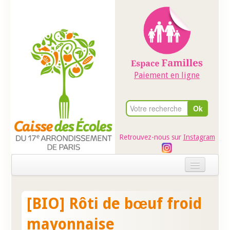
Paiement en ligne
Retrouvez-nous sur
Instagram
Accueil
[BIO] Rôti de bœuf froid
Evénements
mayonnaise
Ateliers dans les écoles