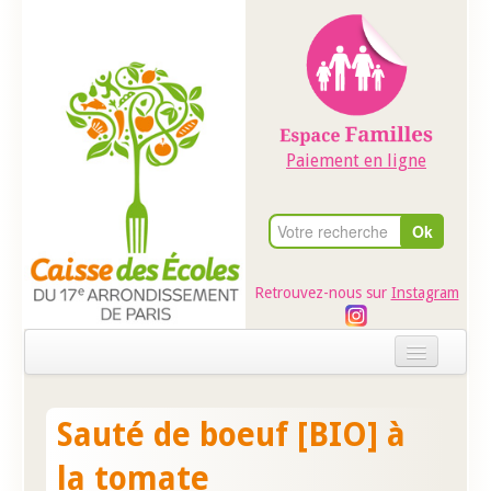
Paiement en ligne
Retrouvez-nous sur
Instagram
Accueil
Sauté de boeuf [BIO] à
Evénements
la tomate
Ateliers dans les écoles