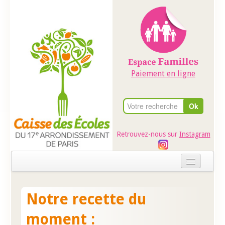
Paiement en ligne
Retrouvez-nous sur
Instagram
Accueil
Notre recette du
Evénements
moment :
Ateliers dans les écoles