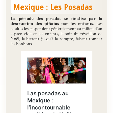
Mexique : Les Posadas
Présentation
Inscriptions et tarifs
La période des posadas se finalise par la
destruction des piñatas par les enfants
. Les
Qualité
adultes les suspendent généralement au milieu d’un
espace vide et les enfants, le soir du réveillon de
Menus
Noël, la battent jusqu’à la rompre, faisant tomber
les bonbons.
Recrutement
Nous contacter