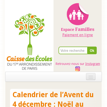
Paiement en ligne
Retrouvez-nous sur
Instagram
Accueil
Calendrier de l’Avent du
Evénements
4 décembre : Noël au
Ateliers dans les écoles