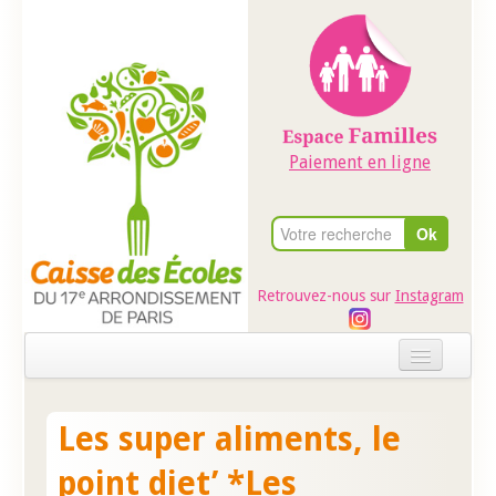
Paiement en ligne
Retrouvez-nous sur
Instagram
Accueil
Les super aliments, le
Evénements
point diet’ *Les
Ateliers dans les écoles