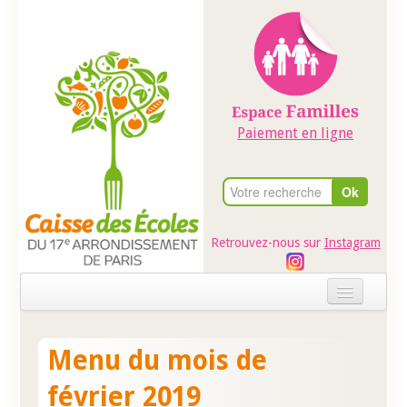
Paiement en ligne
Retrouvez-nous sur
Instagram
Accueil
Menu du mois de
Evénements
février 2019
Ateliers dans les écoles