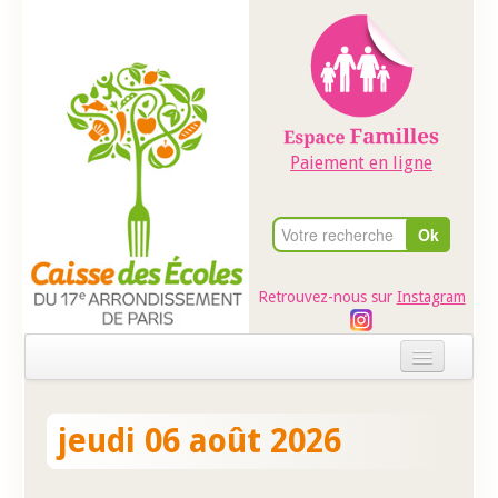
Paiement en ligne
Retrouvez-nous sur
Instagram
Accueil
jeudi 06 août 2026
Evénements
Ateliers dans les écoles