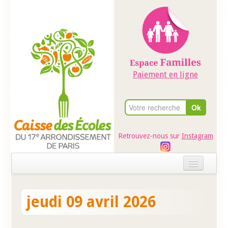
Paiement en ligne
Retrouvez-nous sur
Instagram
Accueil
jeudi 09 avril 2026
Evénements
Ateliers dans les écoles