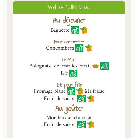
jeudi 09 juillet 2026
Présentation
Au déjeuner
Inscriptions et tarifs
Baguette
Qualité
Pour commencer
Menus
Concombres
Recrutement
Le Plat
Bolognaise de lentilles corail
Nous contacter
Riz
Et pour finir
Fromage blanc
à la fraise
Fruit de saison
Au goûter
Moelleux au chocolat
Fruit de saison