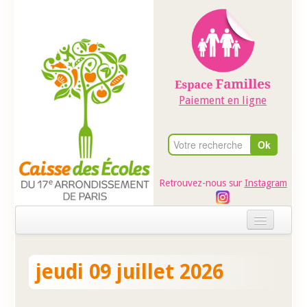
Paiement en ligne
Retrouvez-nous sur
Instagram
Accueil
jeudi 09 juillet 2026
Evénements
Ateliers dans les écoles