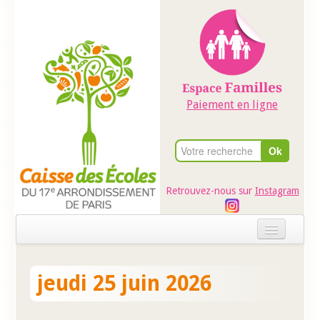
Paiement en ligne
Retrouvez-nous sur
Instagram
Accueil
jeudi 25 juin 2026
Evénements
Ateliers dans les écoles