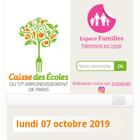
Paiement en ligne
Retrouvez-nous sur
Instagram
Accueil
lundi 07 octobre 2019
Evénements
Ateliers dans les écoles