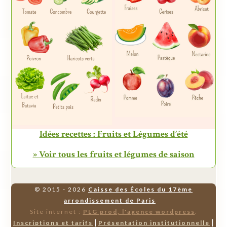
Idées recettes : Fruits et Légumes d’été
» Voir tous les fruits et légumes de saison
© 2015 - 2026
Caisse des Écoles du 17ème
arrondissement de Paris
Site internet :
PLG prod, l'agence wordpress
.
|
|
Inscriptions et tarifs
Présentation institutionnelle