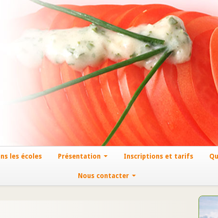
ns les écoles
Présentation
Inscriptions et tarifs
Qu
Nous contacter