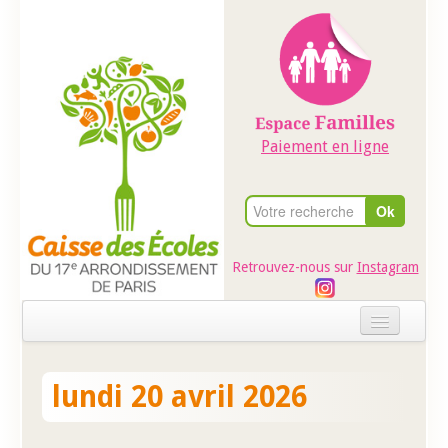
Paiement en ligne
Retrouvez-nous sur
Instagram
Accueil
lundi 20 avril 2026
Evénements
Ateliers dans les écoles