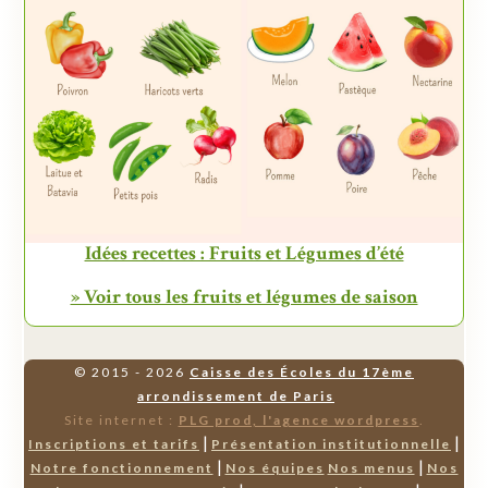
Idées recettes : Fruits et Légumes d’été
» Voir tous les fruits et légumes de saison
© 2015 - 2026
Caisse des Écoles du 17ème
arrondissement de Paris
Site internet :
PLG prod, l'agence wordpress
.
|
|
Inscriptions et tarifs
Présentation institutionnelle
|
|
Notre fonctionnement
Nos équipes
Nos menus
Nos