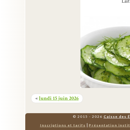
Lai
«
lundi 15 juin 2026
© 2015 - 2026
Caisse des 
|
Inscriptions et tarifs
Présentation insti