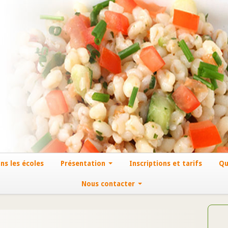
ns les écoles
Présentation
Inscriptions et tarifs
Qu
Nous contacter