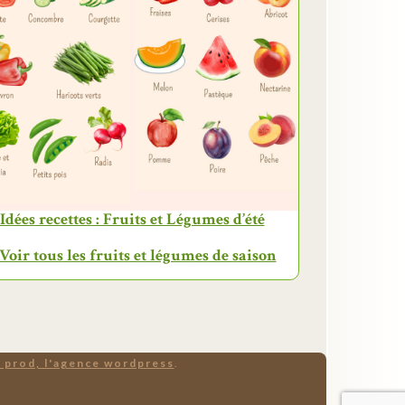
Idées recettes : Fruits et Légumes d’été
 Voir tous les fruits et légumes de saison
 prod, l'agence wordpress
.