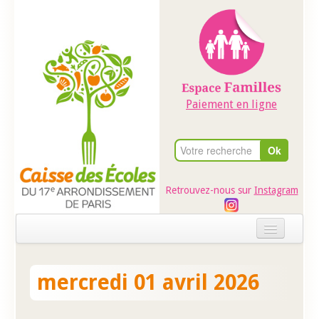
Paiement en ligne
Retrouvez-nous sur
Instagram
Accueil
mercredi 01 avril 2026
Evénements
Ateliers dans les écoles