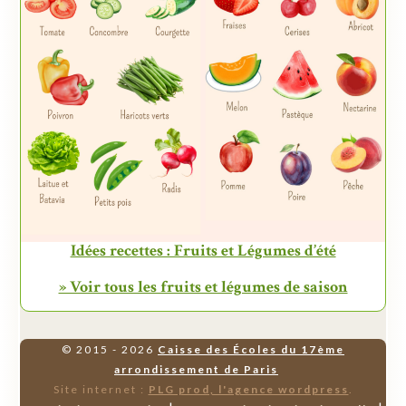
Idées recettes : Fruits et Légumes d’été
» Voir tous les fruits et légumes de saison
© 2015 - 2026
Caisse des Écoles du 17ème
arrondissement de Paris
Site internet :
PLG prod, l'agence wordpress
.