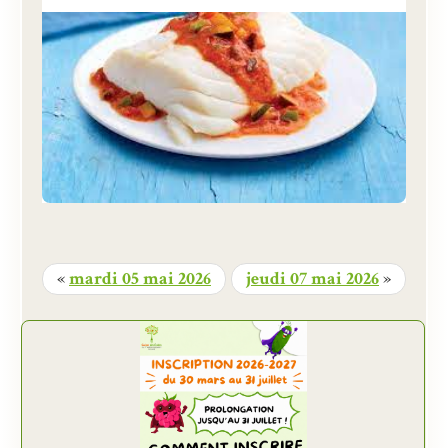
«
mardi 05 mai 2026
jeudi 07 mai 2026
»