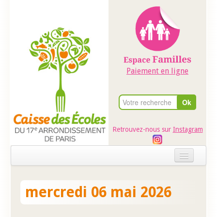
Paiement en ligne
Retrouvez-nous sur
Instagram
Accueil
mercredi 06 mai 2026
Evénements
Ateliers dans les écoles