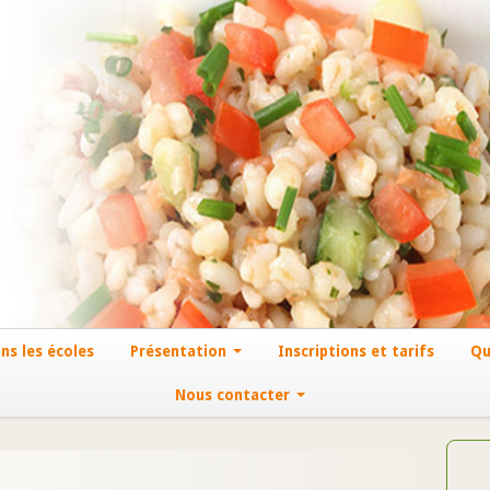
ns les écoles
Présentation
Inscriptions et tarifs
Qu
Nous contacter