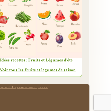
Idées recettes : Fruits et Légumes d’été
 Voir tous les fruits et légumes de saison
 prod, l'agence wordpress
.