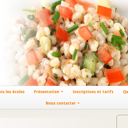
ns les écoles
Présentation
Inscriptions et tarifs
Qu
Nous contacter