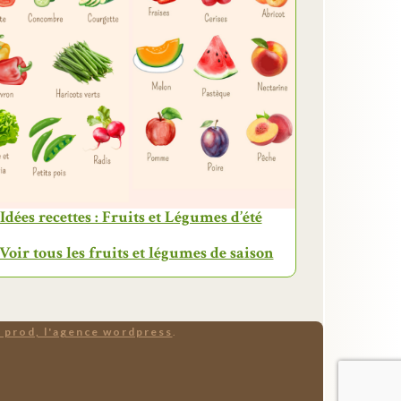
Idées recettes : Fruits et Légumes d’été
 Voir tous les fruits et légumes de saison
 prod, l'agence wordpress
.