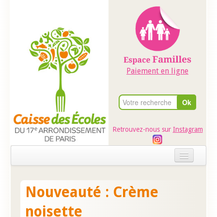
Paiement en ligne
Retrouvez-nous sur
Instagram
Accueil
Nouveauté : Crème
Evénements
noisette
Ateliers dans les écoles