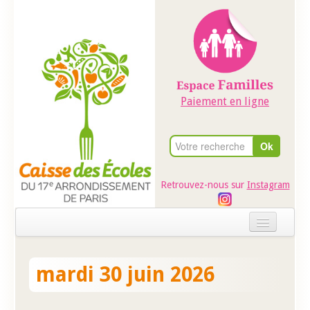
Paiement en ligne
Retrouvez-nous sur
Instagram
Accueil
mardi 30 juin 2026
Evénements
Ateliers dans les écoles