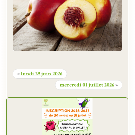
«
lundi 29 juin 2026
mercredi 01 juillet 2026
»