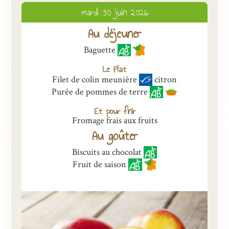
mardi 30 juin 2026
Présentation
Au déjeuner
Inscriptions et tarifs
Baguette
Qualité
Le Plat
Menus
Filet de colin meunière
citron
Purée de pommes de terre
Recrutement
Et pour finir
Nous contacter
Fromage frais aux fruits
Au goûter
Biscuits au chocolat
Fruit de saison