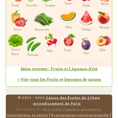
Idées recettes : Fruits et Légumes d’été
» Voir tous les fruits et légumes de saison
© 2015 - 2026
Caisse des Écoles du 17ème
arrondissement de Paris
Site internet :
PLG prod, l'agence wordpress
.
|
|
Inscriptions et tarifs
Présentation institutionnelle