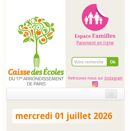
Paiement en ligne
Retrouvez-nous sur
Instagram
Accueil
mercredi 01 juillet 2026
Evénements
Ateliers dans les écoles